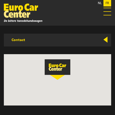
NL
FR
Contact