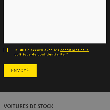
Je suis d'accord avec les
conditions et la
politique de confidentialité
*
ENVOYÉ
VOITURES DE STOCK