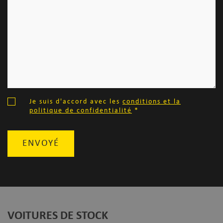
Je suis d'accord avec les
conditions et la
politique de confidentialité
*
ENVOYÉ
VOITURES DE STOCK