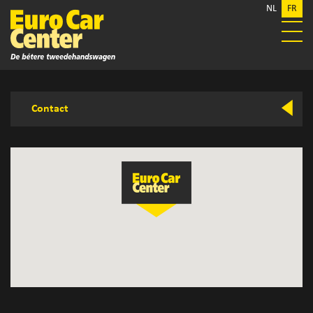
NL
FR
Contact