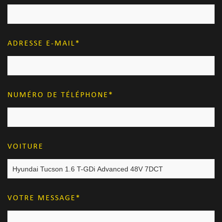
ADRESSE E-MAIL
NUMÉRO DE TÉLÉPHONE
VOITURE
VOTRE MESSAGE