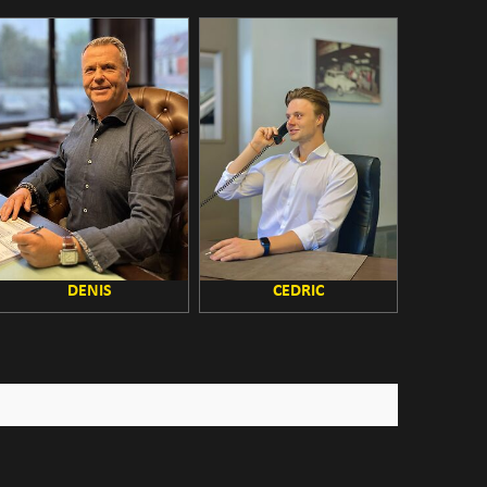
DENIS
CEDRIC