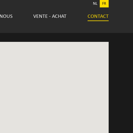
NL
FR
 NOUS
VENTE - ACHAT
CONTACT