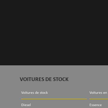
VOITURES DE STOCK
Voitures de stock
Voitures en
Diesel
Essence