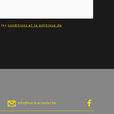
c les
conditions et la politique de
info@eurocarcenter.be