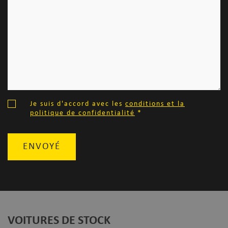
Je suis d'accord avec les
conditions et la
politique de confidentialité
*
ENVOYÉ
VOITURES DE STOCK