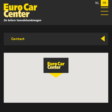
NL
FR
Contact