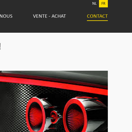
NL
FR
 NOUS
VENTE - ACHAT
CONTACT
!