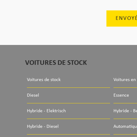
ENVOY
VOITURES DE STOCK
Voitures de stock
Voitures en
Diesel
Essence
Hybride - Elektrisch
Hybride - B
Hybride - Diesel
Automatiqu