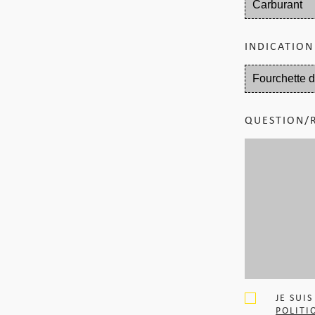
INDICATION
QUESTION/
JE SUI
POLITI