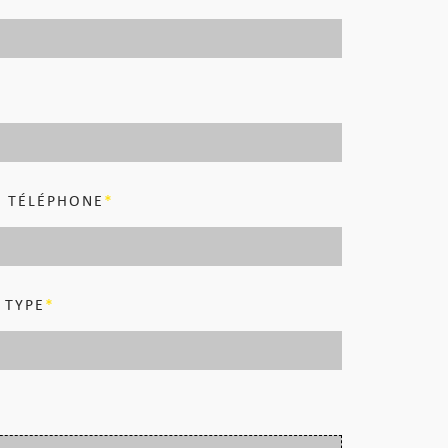
 TÉLÉPHONE
 TYPE
T