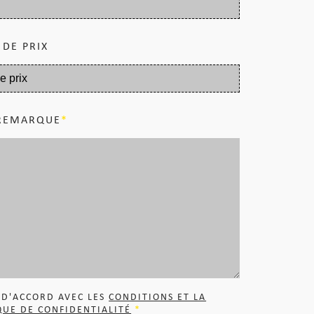
 DE PRIX
REMARQUE
S D'ACCORD AVEC LES
CONDITIONS ET LA
QUE DE CONFIDENTIALITÉ
*