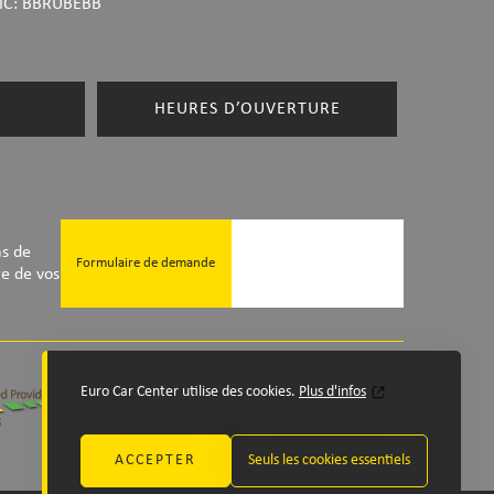
IC: BBRUBEBB
HEURES D’OUVERTURE
as de
Formulaire de demande
re de vos
Euro Car Center utilise des cookies.
Plus d'infos
ACCEPTER
Seuls les cookies essentiels