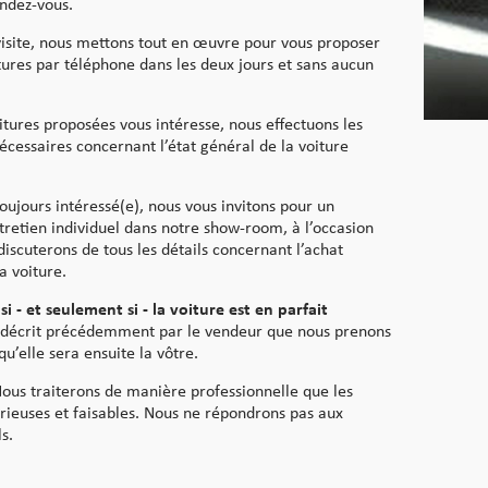
endez-vous.
visite, nous mettons tout en œuvre pour vous proposer
tures par téléphone dans les deux jours et sans aucun
.
itures proposées vous intéresse, nous effectuons les
écessaires concernant l’état général de la voiture
toujours intéressé(e), nous vous invitons pour un
retien individuel dans notre show-room, à l’occasion
iscuterons de tous les détails concernant l’achat
a voiture.
si - et seulement si - la voiture est en parfait
écrit précédemment par le vendeur que nous prenons
 qu’elle sera ensuite la vôtre.
ous traiterons de manière professionnelle que les
ieuses et faisables. Nous ne répondrons pas aux
s.