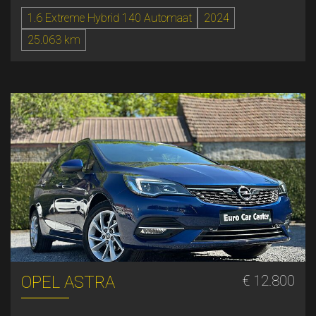
1.6 Extreme Hybrid 140 Automaat
2024
25.063 km
OPEL ASTRA
€ 12.800