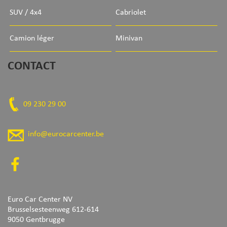
SUV / 4x4
Cabriolet
Camion léger
Minivan
CONTACT
09 230 29 00
info@eurocarcenter.be
Euro Car Center NV
Brusselsesteenweg 612-614
9050 Gentbrugge