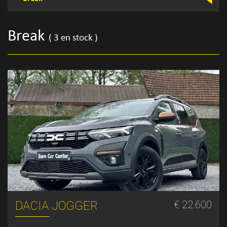
Break
( 3 en stock )
DACIA JOGGER
€ 22.600