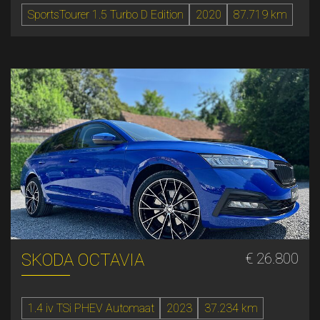
SportsTourer 1.5 Turbo D Edition
2020
87.719 km
SKODA OCTAVIA
€ 26.800
1.4 iv TSi PHEV Automaat
2023
37.234 km