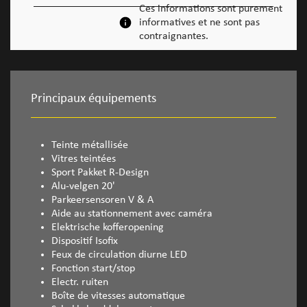
Ces informations sont purement
informatives et ne sont pas
contraignantes.
Principaux équipements
Teinte métallisée
Vitres teintées
Sport Pakket R-Design
Alu-velgen 20'
Parkeersensoren V & A
Aide au stationnement avec caméra
Elektrische kofferopening
Dispositif Isofix
Feux de circulation diurne LED
Fonction start/stop
Electr. ruiten
Boîte de vitesses automatique