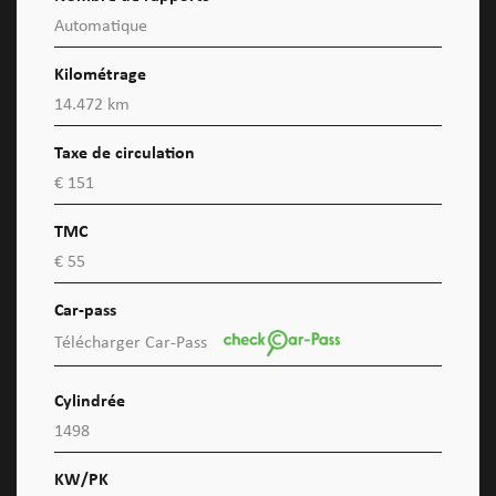
Automatique
Kilométrage
14.472 km
Taxe de circulation
€ 151
TMC
€ 55
Car-pass
Télécharger Car-Pass
Cylindrée
1498
KW/PK