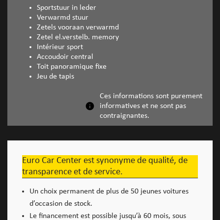
Sportstuur in leder
Verwarmd stuur
Zetels vooraan verwarmd
Zetel el.verstelb. memory
Intérieur sport
Accoudoir central
Toit panoramique fixe
Jeu de tapis
Ces informations sont purement
informatives et ne sont pas
contraignantes.
Euro Car Center est synonyme de qualité, de
transparence et de service.
Un choix permanent de plus de 50 jeunes voitures
d’occasion de stock.
Le financement est possible jusqu’à 60 mois, sous