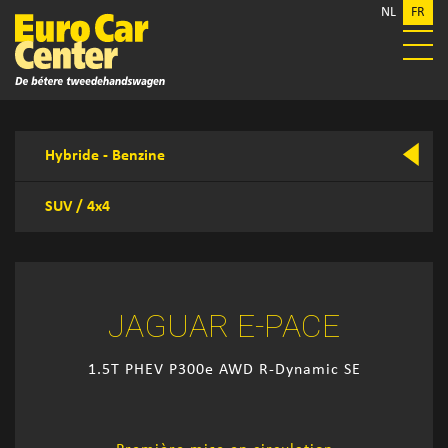
NL
FR
Hybride - Benzine
SUV / 4x4
JAGUAR E-PACE
1.5T PHEV P300e AWD R-Dynamic SE