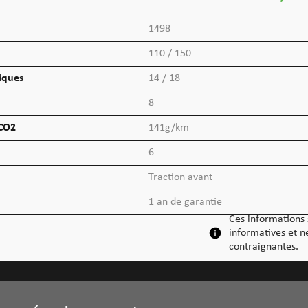
1498
110 / 150
iques
14 / 18
8
 CO2
141g/km
6
Traction avant
1 an de garantie
Ces informations
informatives et n
contraignantes.