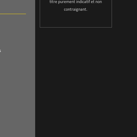
titre purement indicatif et non
contraignant.
s