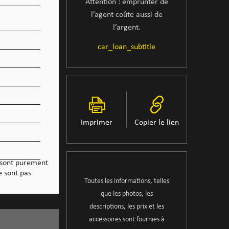
Attention : emprunter de
l’agent coûte aussi de
l’argent.
car_loan_subtitle
Imprimer
Copier le lien
 sont purement
e sont pas
Toutes les informations, telles
que les photos, les
descriptions, les prix et les
accessoires sont fournies à