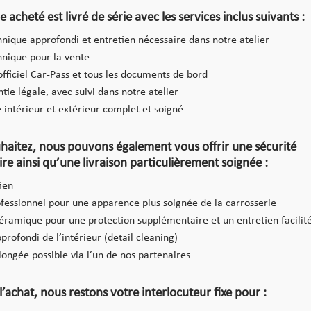
 acheté est livré de série avec les services inclus suivants :
hnique approfondi et entretien nécessaire dans notre atelier
hnique pour la vente
 officiel Car-Pass et tous les documents de bord
tie légale, avec suivi dans notre atelier
 intérieur et extérieur complet et soigné
uhaitez, nous pouvons également vous offrir une sécurité
e ainsi qu’une livraison particulièrement soignée :
ien
ofessionnel pour une apparence plus soignée de la carrosserie
éramique pour une protection supplémentaire et un entretien facilit
rofondi de l’intérieur (detail cleaning)
ongée possible via l’un de nos partenaires
achat, nous restons votre interlocuteur fixe pour :