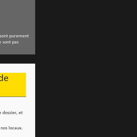
 sont purement
e sont pas
 de
 dossier, et
 nos locaux.