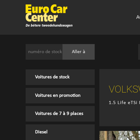
A
Voitures de stock
VOLKS
Voitures en promotion
1.5 Life eTS
Voitures de 7 à 9 places
Diesel