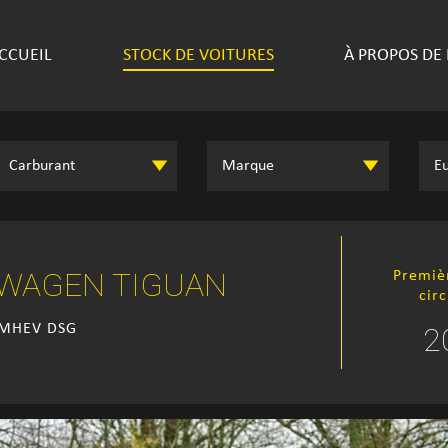
CCUEIL
STOCK DE VOITURES
À PROPOS DE
WAGEN TIGUAN
Premiè
cir
i MHEV DSG
2