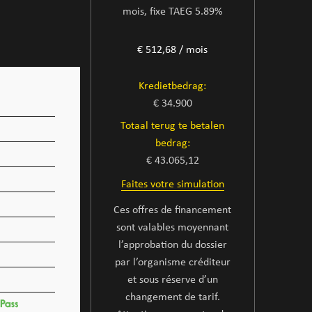
mois, fixe TAEG 5.89%
€ 512,68 / mois
Kredietbedrag:
€ 34.900
Totaal terug te betalen
bedrag:
€ 43.065,12
Faites votre simulation
Ces offres de financement
sont valables moyennant
l’approbation du dossier
par l’organisme créditeur
et sous réserve d’un
changement de tarif.