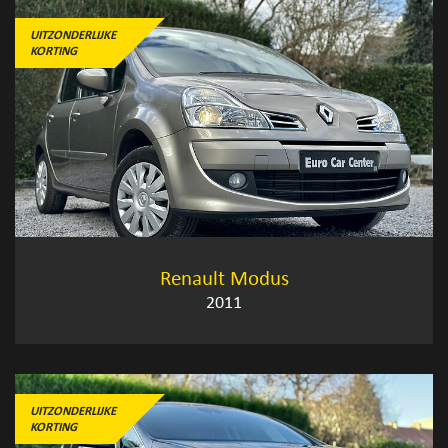
UITZONDERLIJKE
KORTING
Renault Modus
2011
UITZONDERLIJKE
KORTING