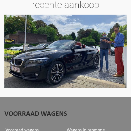
recente aankoop
VOORRAAD WAGENS
Voorraad wagens
Wagens in promotie