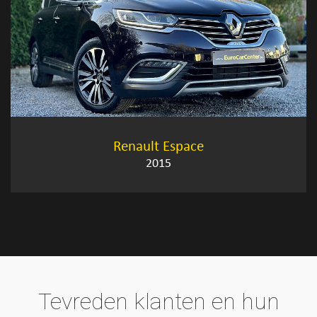
Renault Espace
2015
Tevreden klanten en hun