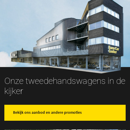
Onze tweedehandswagens in de
kijker
Bekijk ons aanbod en andere promoties