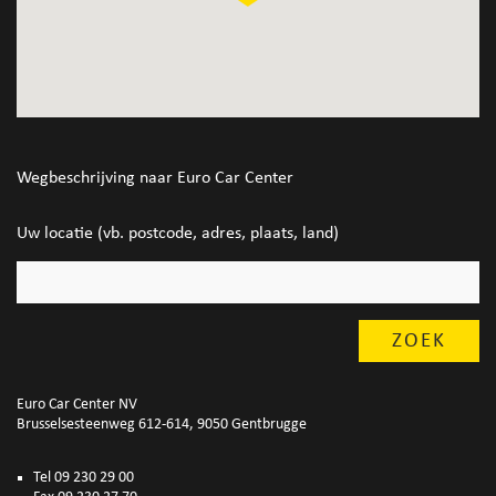
Wegbeschrijving naar Euro Car Center
Uw locatie (vb. postcode, adres, plaats, land)
Euro Car Center NV
Brusselsesteenweg 612-614, 9050 Gentbrugge
Tel 09 230 29 00