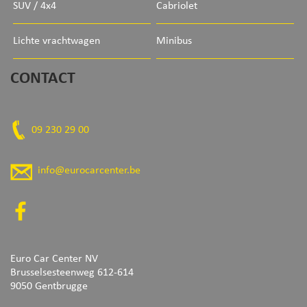
SUV / 4x4
Cabriolet
Lichte vrachtwagen
Minibus
CONTACT
09 230 29 00
info@eurocarcenter.be
Euro Car Center NV
Brusselsesteenweg 612-614
9050 Gentbrugge