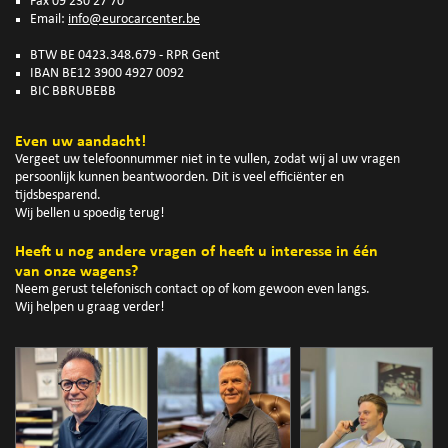
Fax 09 230 27 70
Email:
info@eurocarcenter.be
BTW BE 0423.348.679 - RPR Gent
IBAN BE12 3900 4927 0092
BIC BBRUBEBB
Even uw aandacht!
Vergeet uw telefoonnummer niet in te vullen, zodat wij al uw vragen
persoonlijk kunnen beantwoorden. Dit is veel efficiënter en
tijdsbesparend.
Wij bellen u spoedig terug!
Heeft u nog andere vragen of heeft u interesse in één
van onze wagens?
Neem gerust telefonisch contact op of kom gewoon even langs.
Wij helpen u graag verder!