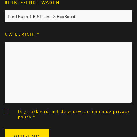
BETREFFENDE WAGEN
UW BERICHT
Ik ga akkoord met de
voorwaarden en de privacy
policy
*