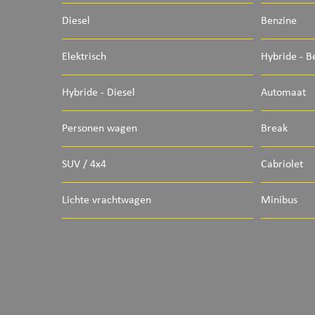
Diesel
Benzine
Elektrisch
Hybride - B
Hybride - Diesel
Automaat
Personen wagen
Break
SUV / 4x4
Cabriolet
Lichte vrachtwagen
Minibus