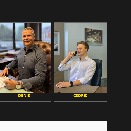
DENIS
CEDRIC