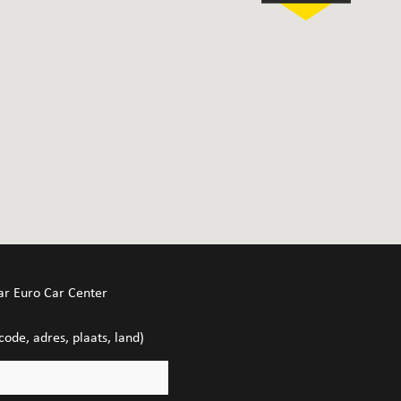
ar Euro Car Center
code, adres, plaats, land)