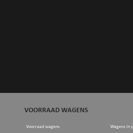
VOORRAAD WAGENS
Voorraad wagens
Wagens in 