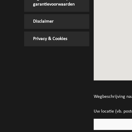
garantievoorwaarden
Disclaimer
Privacy & Cookies
Wegbeschrijving na
Uw locatie (vb. post