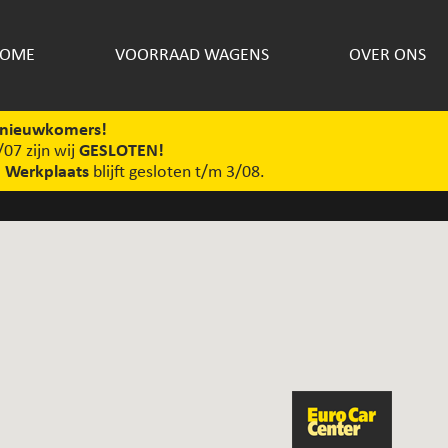
OME
VOORRAAD WAGENS
OVER ONS
nieuwkomers!
07 zijn wij
GESLOTEN!
!
Werkplaats
blijft gesloten t/m 3/08.