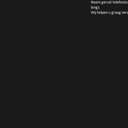
Neem gerust telefonis
langs.
Wij helpen u graag ver