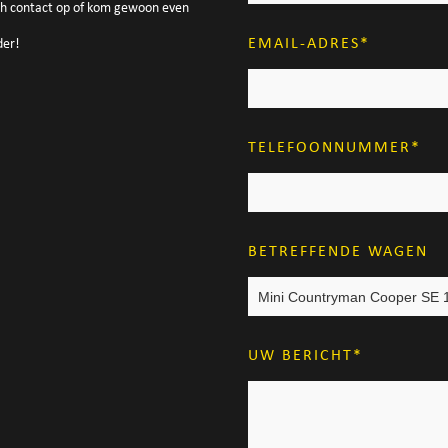
ch contact op of kom gewoon even
EMAIL-ADRES
der!
TELEFOONNUMMER
BETREFFENDE WAGEN
UW BERICHT