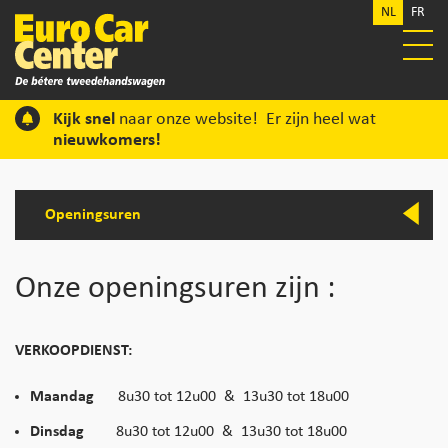
NL
FR
Kijk snel
naar onze website! Er zijn heel wat
nieuwkomers!
Openingsuren
Onze openingsuren zijn :
VERKOOPDIENST:
Maandag
8u30 tot 12u00 & 13u30 tot 18u00
Dinsdag
8u30 tot 12u00 & 13u30 tot 18u00