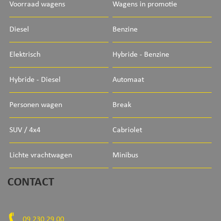
Voorraad wagens
Wagens in promotie
Diesel
Benzine
Elektrisch
Hybride - Benzine
Hybride - Diesel
Automaat
Personen wagen
Break
SUV / 4x4
Cabriolet
Lichte vrachtwagen
Minibus
CONTACT
09 230 29 00