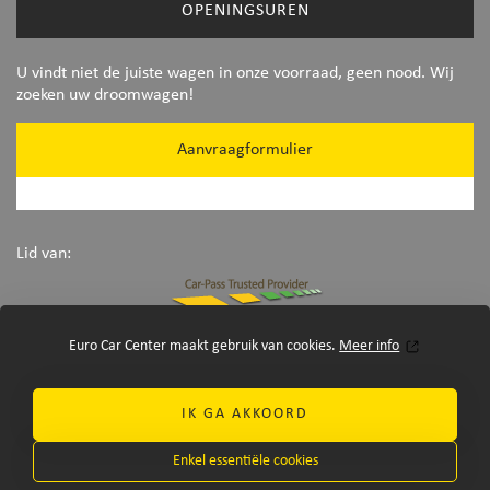
OPENINGSUREN
U vindt niet de juiste wagen in onze voorraad, geen nood. Wij
zoeken uw droomwagen!
Aanvraagformulier
Lid van:
Euro Car Center maakt gebruik van cookies.
Meer info
IK GA AKKOORD
Enkel essentiële cookies
©Euro Car Center 2026
-
disclaimer