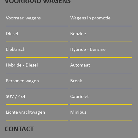
VOORRAAD WAGENS
Voorraad wagens
Wagens in promotie
Diesel
Benzine
Elektrisch
Hybride - Benzine
Hybride - Diesel
Automaat
Personen wagen
Break
SUV / 4x4
Cabriolet
Lichte vrachtwagen
Minibus
CONTACT