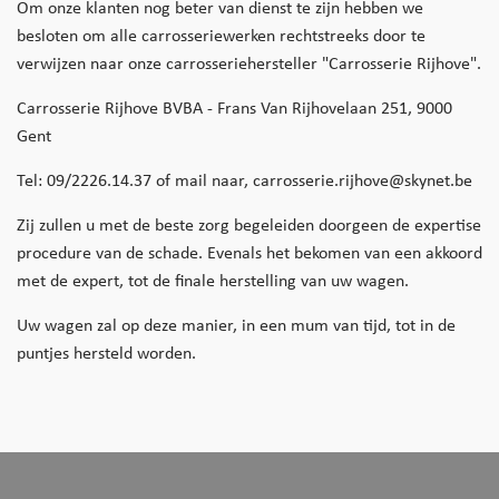
Om onze klanten nog beter van dienst te zijn hebben we
besloten om alle carrosseriewerken rechtstreeks door te
verwijzen naar onze carrosseriehersteller "Carrosserie Rijhove".
Carrosserie Rijhove BVBA - Frans Van Rijhovelaan 251, 9000
Gent
Tel: 09/2226.14.37 of mail naar, carrosserie.rijhove@skynet.be
Zij zullen u met de beste zorg begeleiden doorgeen de expertise
procedure van de schade. Evenals het bekomen van een akkoord
met de expert, tot de finale herstelling van uw wagen.
Uw wagen zal op deze manier, in een mum van tijd, tot in de
puntjes hersteld worden.