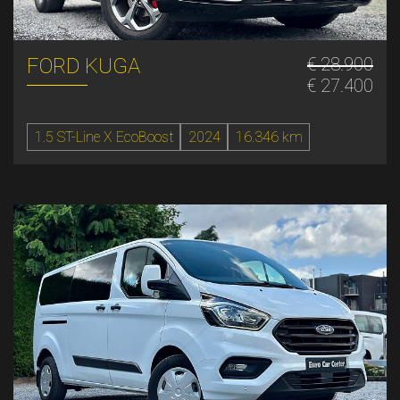
FORD KUGA
€ 28.900
€ 27.400
1.5 ST-Line X EcoBoost
2024
16.346 km