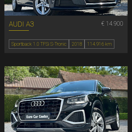
AUDI A3
€ 14.900
Sportback 1.0 TFSi S-Tronic
2018
114.916 km