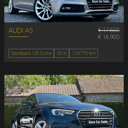
AUDI A5
€ 17.600
€ 16.900
Sportback 1.8i S-Line
2016
129.775 km