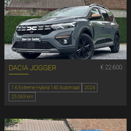
DACIA JOGGER
€ 22.600
1.6 Extreme Hybrid 140 Automaat
2024
25.063 km