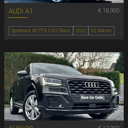
AUDI A1
€ 18.900
Sportback 30 TFSi 0.9 S-Tronic
2020
62.944 km