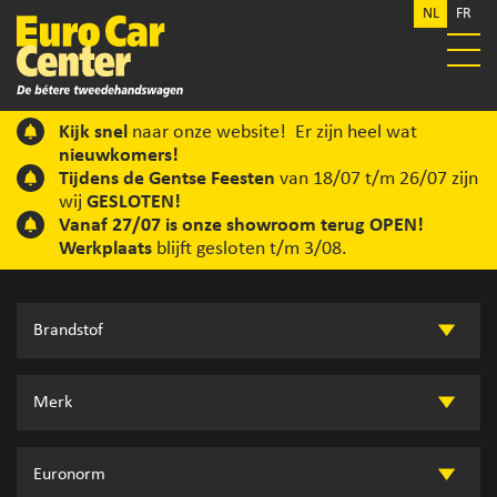
NL
FR
Kijk snel
naar onze website! Er zijn heel wat
nieuwkomers!
Tijdens de Gentse Feesten
van 18/07 t/m 26/07 zijn
wij
GESLOTEN!
Vanaf 27/07 is onze showroom terug OPEN!
Werkplaats
blijft gesloten t/m 3/08.