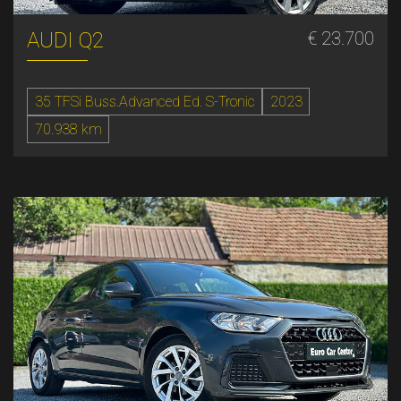
AUDI Q2
€ 23.700
35 TFSi Buss.Advanced Ed. S-Tronic
2023
70.938 km