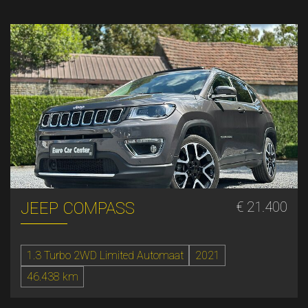
JEEP COMPASS
€ 21.400
1.3 Turbo 2WD Limited Automaat
2021
46.438 km