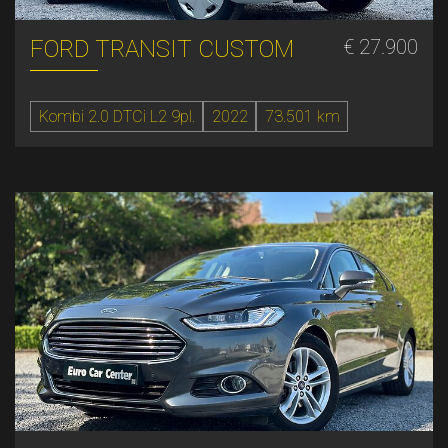
FORD TRANSIT CUSTOM
€ 27.900
Kombi 2.0 DTCi L2 9pl.
2022
73.501 km