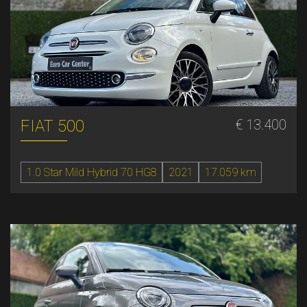
FIAT 500
€ 13.400
1.0 Star Mild Hybrid 70 HG8
2021
17.059 km