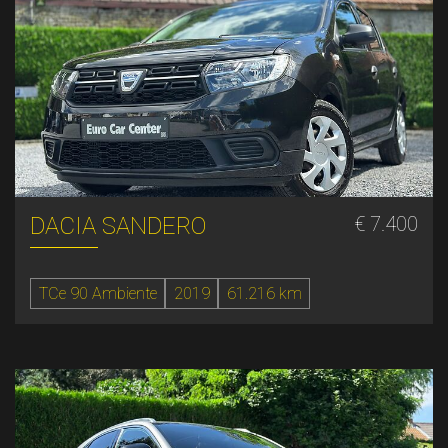
DACIA SANDERO
€ 7.400
TCe 90 Ambiente
2019
61.216 km