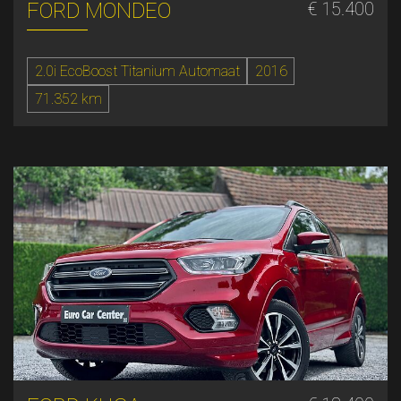
FORD MONDEO
€ 15.400
2.0i EcoBoost Titanium Automaat
2016
71.352 km