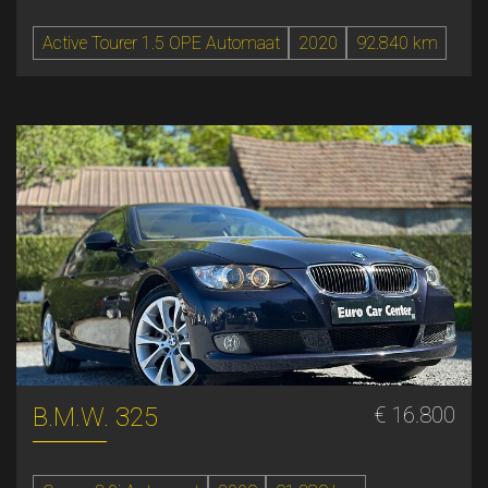
Active Tourer 1.5 OPE Automaat
2020
92.840 km
B.M.W. 325
€ 16.800