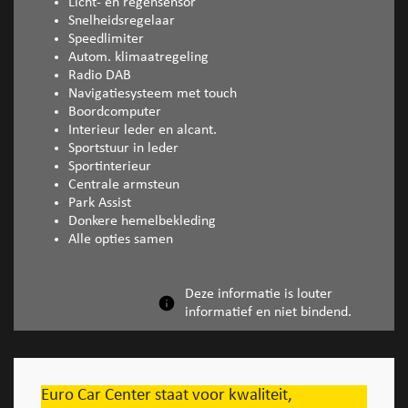
Licht- en regensensor
Snelheidsregelaar
Speedlimiter
Autom. klimaatregeling
Radio DAB
Navigatiesysteem met touch
Boordcomputer
Interieur leder en alcant.
Sportstuur in leder
Sportinterieur
Centrale armsteun
Park Assist
Donkere hemelbekleding
Alle opties samen
Deze informatie is louter
informatief en niet bindend.
Euro Car Center staat voor kwaliteit,