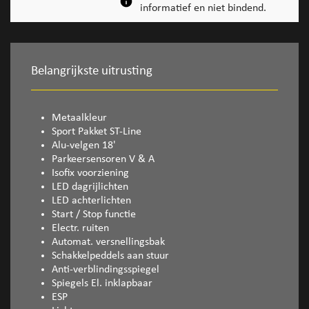
informatief en niet bindend.
Belangrijkste uitrusting
Metaalkleur
Sport Pakket ST-Line
Alu-velgen 18'
Parkeersensoren V & A
Isofix voorziening
LED dagrijlichten
LED achterlichten
Start / Stop functie
Electr. ruiten
Automat. versnellingsbak
Schakkelpeddels aan stuur
Anti-verblindingsspiegel
Spiegels El. inklapbaar
ESP