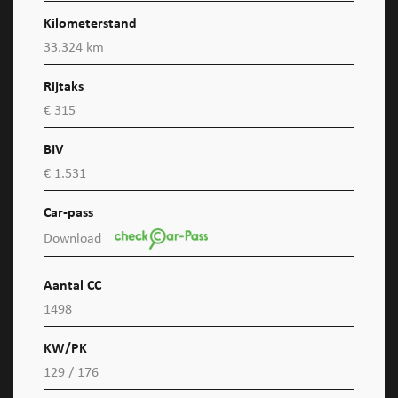
Kilometerstand
33.324 km
Rijtaks
€ 315
BIV
€ 1.531
Car-pass
Download
Aantal CC
1498
KW/PK
129 / 176