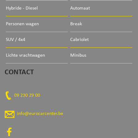
Hybride - Diesel
Automaat
Personen wagen
Break
SUV / 4x4
Cabriolet
Lichte vrachtwagen
Minibus
CONTACT
09 230 29 00
info@eurocarcenter.be