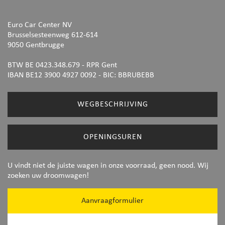
Euro Car Center NV
Brusselsesteenweg 612-614
9050 Gentbrugge
BTW BE 0423.348.679 - RPR Gent
IBAN BE12 3900 4927 0092
- BIC: BBRUBEBB
WEGBESCHRIJVING
OPENINGSUREN
U vindt niet de juiste wagen in onze voorraad, geen nood. Wij
zoeken uw droomwagen!
Aanvraagformulier