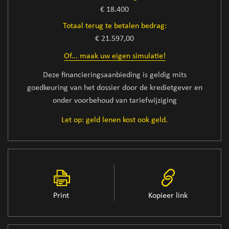
€ 18.400
Totaal terug te betalen bedrag:
€ 21.597,00
Of... maak uw eigen simulatie!
Deze financieringsaanbieding is geldig mits
goedkeuring van het dossier door de kredietgever en
onder voorbehoud van tariefwijziging
Let op: geld lenen kost ook geld.
Print
Kopieer link