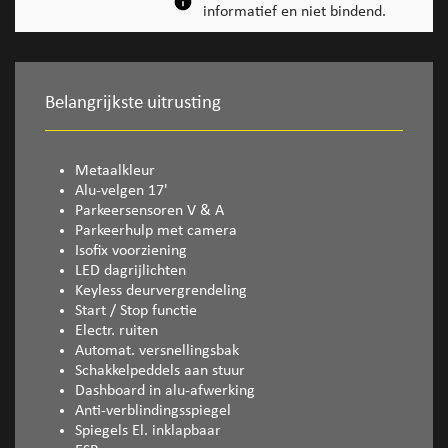
informatief en niet bindend.
Belangrijkste uitrusting
Metaalkleur
Alu-velgen 17'
Parkeersensoren V & A
Parkeerhulp met camera
Isofix voorziening
LED dagrijlichten
Keyless deurvergrendeling
Start / Stop functie
Electr. ruiten
Automat. versnellingsbak
Schakkelpeddels aan stuur
Dashboard in alu-afwerking
Anti-verblindingsspiegel
Spiegels El. inklapbaar