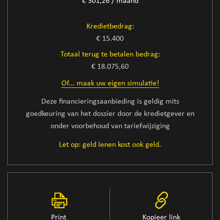
€ 301,26 / maand
Kredietbedrag:
€ 15.400
Totaal terug te betalen bedrag:
€ 18.075,60
Of... maak uw eigen simulatie!
Deze financieringsaanbieding is geldig mits
goedkeuring van het dossier door de kredietgever en
onder voorbehoud van tariefwijziging
Let op: geld lenen kost ook geld.
Print
Kopieer link