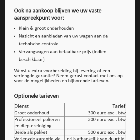
Ook na aankoop blijven we uw vaste
aanspreekpunt voor:
Klein & groot onderhouden
Nazicht en aanbieden van uw wagen aan de
technische controle
Vervangwagen aan betaalbare prijs (indien
beschikbaar)
Wenst u extra voorbereiding bij levering of een
verlengde garantie? Neem gerust contact met ons op
voor de mogelijkheden en bijhorende tarieven.
Optionele tarieven
Dienst
Tarief
Groot onderhoud
300 euro excl. btw
Professioneel polieren
300 euro excl. btw
en dieptereiniging
Beide als pakket
500 euro excl. btw
Verlengde garantie via
prijs afhankelijk van duurtijd,