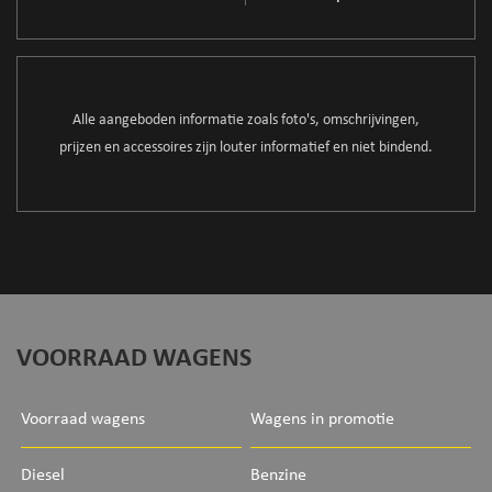
Alle aangeboden informatie zoals foto's, omschrijvingen,
prijzen en accessoires zijn louter informatief en niet bindend.
VOORRAAD WAGENS
Voorraad wagens
Wagens in promotie
Diesel
Benzine