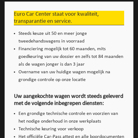
Euro Car Center staat voor kwaliteit,
transparantie en service.
Steeds keuze uit 50 en meer jonge
tweedehandswagens in voorraad
Financiering mogelijk tot 60 maanden, mits
goedkeuring van uw dossier en zelfs tot 84 maanden
als de wagen jonger is dan 3 jaar
Overname van uw huidige wagen mogelijk na
grondige controle op onze locatie
Uw aangekochte wagen wordt steeds geleverd
met de volgende inbegrepen diensten:
Een grondige technische controle en voorzien van
het nodige onderhoud in onze werkplaats
Technische keuring voor verkoop
Het officiële Car-Pass attest en alle boordocumenten