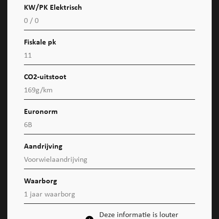
KW/PK Elektrisch
0 / 0
Fiskale pk
11
CO2-uitstoot
169g/km
Euronorm
6B
Aandrijving
Voorwielaandrijving
Waarborg
1 jaar waarborg
Deze informatie is louter