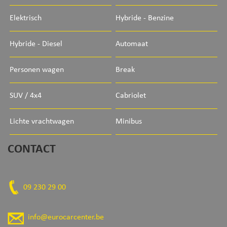
Elektrisch
Hybride - Benzine
Hybride - Diesel
Automaat
Personen wagen
Break
SUV / 4x4
Cabriolet
Lichte vrachtwagen
Minibus
CONTACT
09 230 29 00
info@eurocarcenter.be