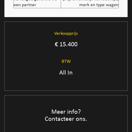
een partner
merk en type wagen
Verkoopprijs
€ 15.400
BTW
All In
Meer info?
Contacteer ons.