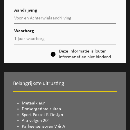
Aandrijving
Voor en Achterwielaandrijving
Waarborg
1 jaar waarborg
Deze informatie is louter
informatief en niet bindend.
Belangrijkste uitrusting
Metaalkleur
Donkergetinte ruiten
Sport Pakket R-Design
Alu-velgen 20'
Parkeersensoren V & A