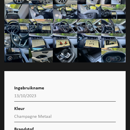
Ingebruikname
13/10/2023
Kleur
Champagne Metaal
Brandstof