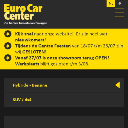
NL
FR
Kijk snel
naar onze website! Er zijn heel wat
nieuwkomers!
Tijdens de Gentse Feesten
van 18/07 t/m 26/07 zijn
wij
GESLOTEN!
Vanaf 27/07 is onze showroom terug OPEN!
Werkplaats
blijft gesloten t/m 3/08.
Hybride - Benzine
SUV / 4x4