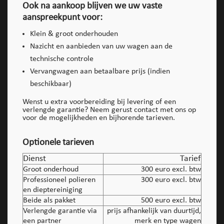
Ook na aankoop blijven we uw vaste
aanspreekpunt voor:
Klein & groot onderhouden
Nazicht en aanbieden van uw wagen aan de
technische controle
Vervangwagen aan betaalbare prijs (indien
beschikbaar)
Wenst u extra voorbereiding bij levering of een
verlengde garantie? Neem gerust contact met ons op
voor de mogelijkheden en bijhorende tarieven.
Optionele tarieven
Dienst
Tarief
Groot onderhoud
300 euro excl. btw
Professioneel polieren
300 euro excl. btw
en dieptereiniging
Beide als pakket
500 euro excl. btw
Verlengde garantie via
prijs afhankelijk van duurtijd,
een partner
merk en type wagen