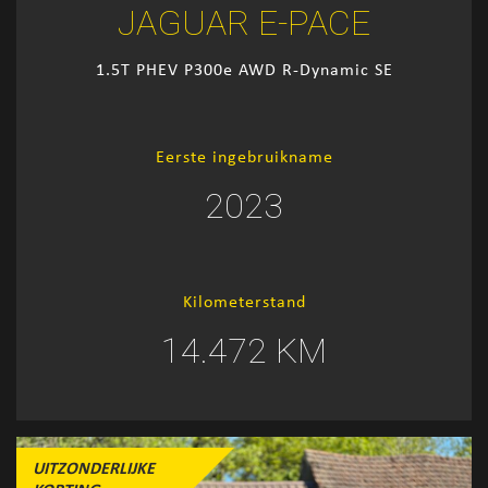
JAGUAR E-PACE
1.5T PHEV P300e AWD R-Dynamic SE
Eerste ingebruikname
2023
Kilometerstand
14.472 KM
UITZONDERLIJKE