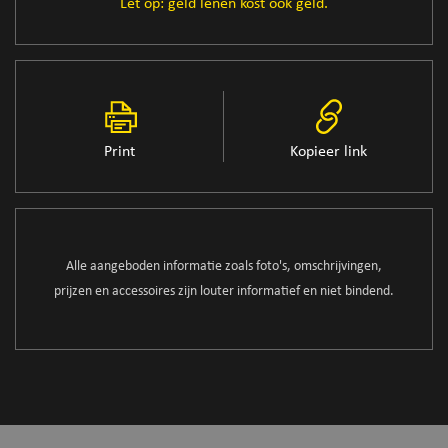
Let op: geld lenen kost ook geld.
Print
Kopieer link
Alle aangeboden informatie zoals foto's, omschrijvingen,
prijzen en accessoires zijn louter informatief en niet bindend.