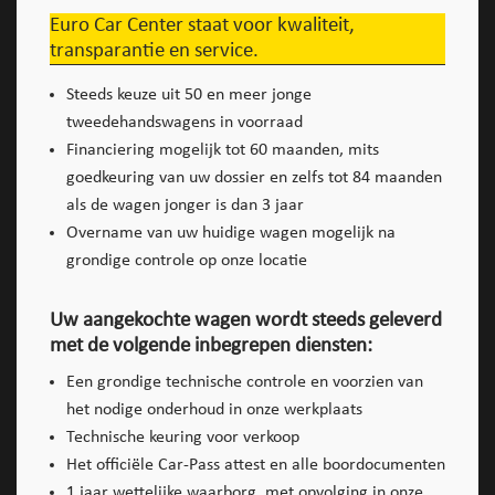
Euro Car Center staat voor kwaliteit,
transparantie en service.
Steeds keuze uit 50 en meer jonge
tweedehandswagens in voorraad
Financiering mogelijk tot 60 maanden, mits
goedkeuring van uw dossier en zelfs tot 84 maanden
als de wagen jonger is dan 3 jaar
Overname van uw huidige wagen mogelijk na
grondige controle op onze locatie
Uw aangekochte wagen wordt steeds geleverd
met de volgende inbegrepen diensten:
Een grondige technische controle en voorzien van
het nodige onderhoud in onze werkplaats
Technische keuring voor verkoop
Het officiële Car-Pass attest en alle boordocumenten
1 jaar wettelijke waarborg, met opvolging in onze