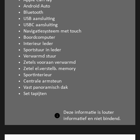
Android Auto
Bluetooth
USB aansluiting
USBC aansluiting
Navigatiesysteem met touch
Boordcomputer
Interieur leder
Sportstuur in leder
Verwarmd stuur
Zetels vooraan verwarmd
Zetel el.verstelb. memory
Sportinterieur
Centrale armsteun
Vast panoramisch dak
Set tapijten
Deze informatie is louter
informatief en niet bindend.