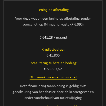
Lening op afbetaling
Voor deze wagen een lening op afbetaling zonder
voorschot, op 84 maand, vast JKP 6.99%
€ 641,28 / maand
Kredietbedrag:
€ 41.800
Totaal terug te betalen bedrag:
€ 53.867,52
Of... maak uw eigen simulatie!
Deze financieringsaanbieding is geldig mits
goedkeuring van het dossier door de kredietgever en
onder voorbehoud van tariefwijziging