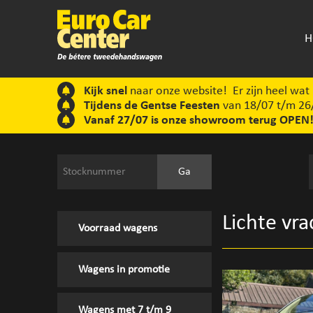
H
Kijk snel
naar onze website! Er zijn heel wat
Tijdens de Gentse Feesten
van 18/07 t/m 26/
Vanaf 27/07 is onze showroom terug OPEN
Lichte vr
Voorraad wagens
Wagens in promotie
Wagens met 7 t/m 9