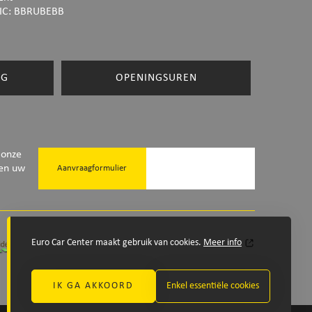
IC: BBRUBEBB
NG
OPENINGSUREN
 onze
ken uw
Aanvraagformulier
Euro Car Center maakt gebruik van cookies.
Meer info
IK GA AKKOORD
Enkel essentiële cookies