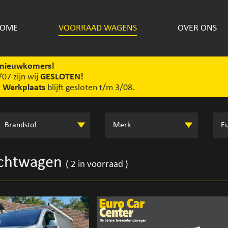
OME
VOORRAAD WAGENS
OVER ONS
nieuwkomers!
07 zijn wij
GESLOTEN!
!
Werkplaats
blijft gesloten t/m 3/08.
achtwagen
( 2 in voorraad )