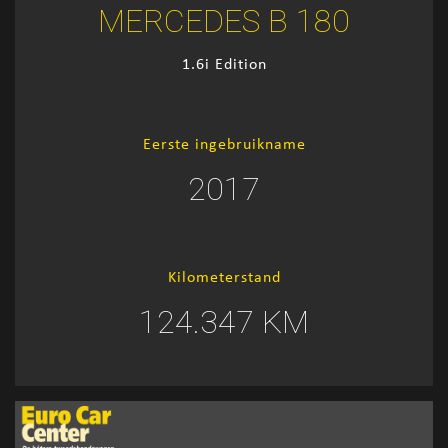
MERCEDES B 180
1.6i Edition
Eerste ingebruikname
2017
Kilometerstand
124.347 KM