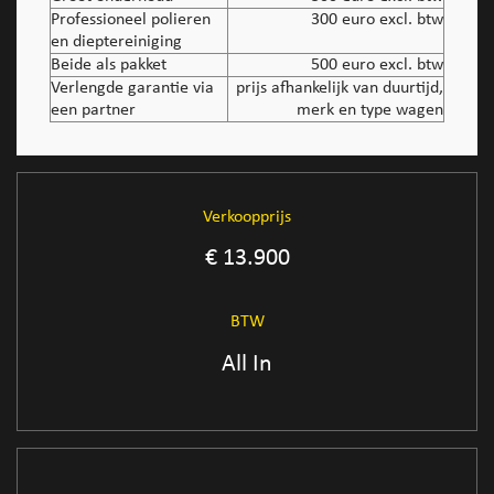
Professioneel polieren
300 euro excl. btw
en dieptereiniging
Beide als pakket
500 euro excl. btw
Verlengde garantie via
prijs afhankelijk van duurtijd,
een partner
merk en type wagen
Verkoopprijs
€ 13.900
BTW
All In