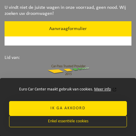
U vindt niet de juiste wagen in onze voorraad, geen nood. Wij
zoeken uw droomwagen!
Aanvraagformulier
Lid van:
Euro Car Center maakt gebruik van cookies.
Meer info
IK GA AKKOORD
©Euro Car Center 2026
-
disclaimer
Enkel essentiële cookies