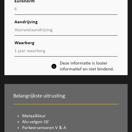
Euronorm
6
Aandrijving
Voorwielaandrijving
Waarborg
1 jaar waarborg
Deze informatie is louter
informatief en niet bindend.
Belangrijkste uitrusting
Metaalkleur
Alu-velgen 16'
Parkeersensoren V & A