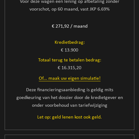
Voor deze wagen een lening op afbetaling zonder
voorschot, op 60 maand, vast JKP 6.69%
€ 271,92 / maand
Kredietbedrag:
€ 13.900
Totaal terug te betalen bedrag:
€ 16.315,20
Of... maak uw eigen simulatie!
Deze financieringsaanbieding is geldig mits
goedkeuring van het dossier door de kredietgever en
onder voorbehoud van tariefwijziging
Let op: geld lenen kost ook geld.