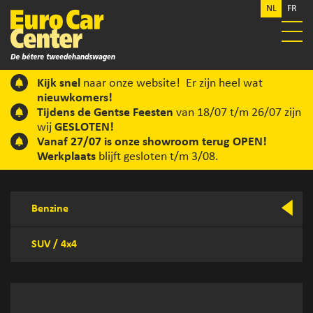
NL
FR
Kijk snel
naar onze website! Er zijn heel wat
nieuwkomers!
Tijdens de Gentse Feesten
van 18/07 t/m 26/07 zijn
wij
GESLOTEN!
Vanaf 27/07 is onze showroom terug OPEN!
Werkplaats
blijft gesloten t/m 3/08.
Benzine
SUV / 4x4