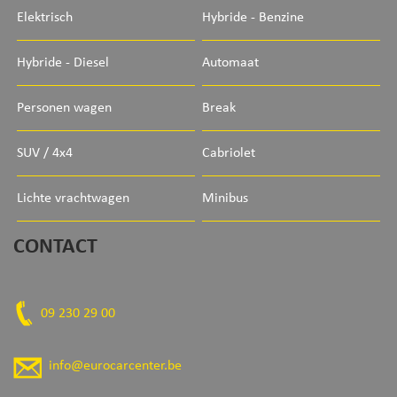
Elektrisch
Hybride - Benzine
Hybride - Diesel
Automaat
Personen wagen
Break
SUV / 4x4
Cabriolet
Lichte vrachtwagen
Minibus
CONTACT
09 230 29 00
info@eurocarcenter.be