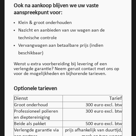
Ook na aankoop blijven we uw vaste
aanspreekpunt voor:
Klein & groot onderhouden
Nazicht en aanbieden van uw wagen aan de
technische controle
Vervangwagen aan betaalbare prijs (indien
beschikbaar)
Wenst u extra voorbereiding bij levering of een
verlengde garantie? Neem gerust contact met ons op
voor de mogelijkheden en bijhorende tarieven.
Optionele tarieven
Dienst
Tarief
Groot onderhoud
300 euro excl. btw
Professioneel polieren
300 euro excl. btw
en dieptereiniging
Beide als pakket
500 euro excl. btw
Verlengde garantie via
prijs afhankelijk van duurtijd,