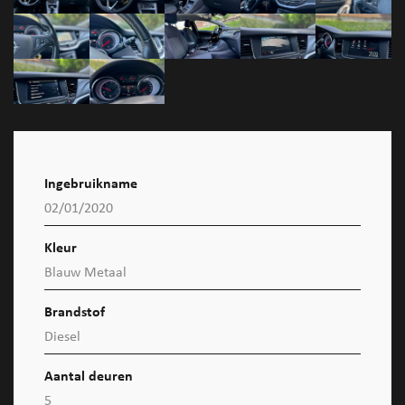
Ingebruikname
02/01/2020
Kleur
Blauw Metaal
Brandstof
Diesel
Aantal deuren
5