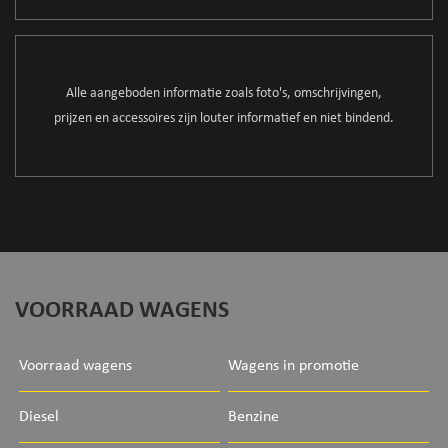
Alle aangeboden informatie zoals foto's, omschrijvingen,
prijzen en accessoires zijn louter informatief en niet bindend.
VOORRAAD WAGENS
Voorraad wagens
Wagens in promotie
Diesel
Benzine