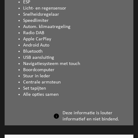
ESP
Licht- en regensensor
Snelheidsregelaar
Speedlimiter
Autom. klimaatregeling
Radio DAB
Apple CarPlay
Android Auto
Bluetooth
USB aansluiting
Navigatiesysteem met touch
Boordcomputer
Stuur in leder
Centrale armsteun
Set tapijten
Alle opties samen
Deze informatie is louter
informatief en niet bindend.