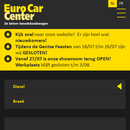
NL
FR
Kijk snel
naar onze website! Er zijn heel wat
nieuwkomers!
Tijdens de Gentse Feesten
van 18/07 t/m 26/07 zijn
wij
GESLOTEN!
Vanaf 27/07 is onze showroom terug OPEN!
Werkplaats
blijft gesloten t/m 3/08.
Diesel
Break