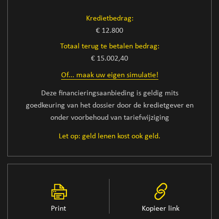
Kredietbedrag:
€ 12.800
Totaal terug te betalen bedrag:
€ 15.002,40
Of... maak uw eigen simulatie!
Deze financieringsaanbieding is geldig mits
goedkeuring van het dossier door de kredietgever en
onder voorbehoud van tariefwijziging
Let op: geld lenen kost ook geld.
Print
Kopieer link