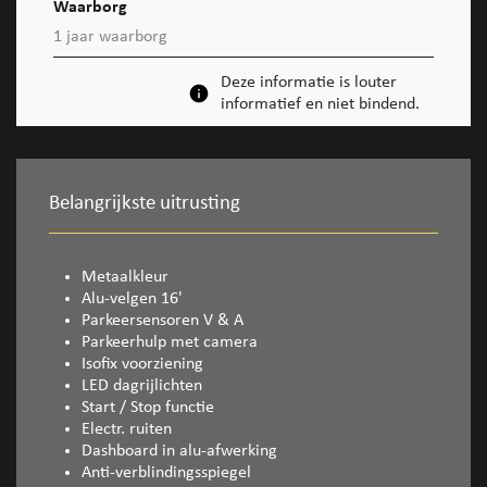
Waarborg
1 jaar waarborg
Deze informatie is louter
informatief en niet bindend.
Belangrijkste uitrusting
Metaalkleur
Alu-velgen 16'
Parkeersensoren V & A
Parkeerhulp met camera
Isofix voorziening
LED dagrijlichten
Start / Stop functie
Electr. ruiten
Dashboard in alu-afwerking
Anti-verblindingsspiegel