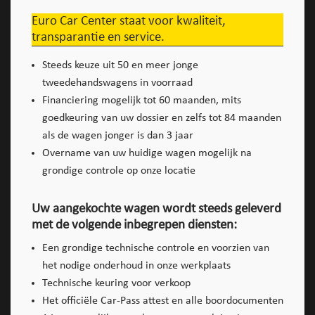
Euro Car Center staat voor kwaliteit,
transparantie en service.
Steeds keuze uit 50 en meer jonge
tweedehandswagens in voorraad
Financiering mogelijk tot 60 maanden, mits
goedkeuring van uw dossier en zelfs tot 84 maanden
als de wagen jonger is dan 3 jaar
Overname van uw huidige wagen mogelijk na
grondige controle op onze locatie
Uw aangekochte wagen wordt steeds geleverd
met de volgende inbegrepen diensten:
Een grondige technische controle en voorzien van
het nodige onderhoud in onze werkplaats
Technische keuring voor verkoop
Het officiële Car-Pass attest en alle boordocumenten